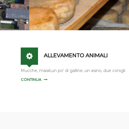
ALLEVAMENTO ANIMALI
Mucche, maiali,un po' di galline, un asino, due conigli
CONTINUA