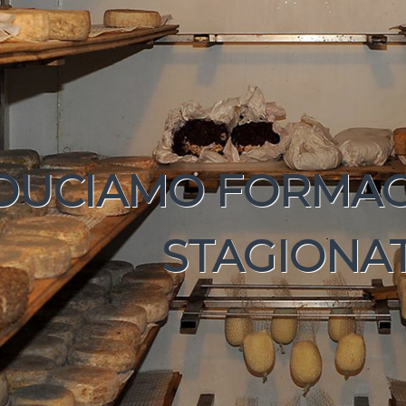
AMO FORMAGGI F
STAGIONATI