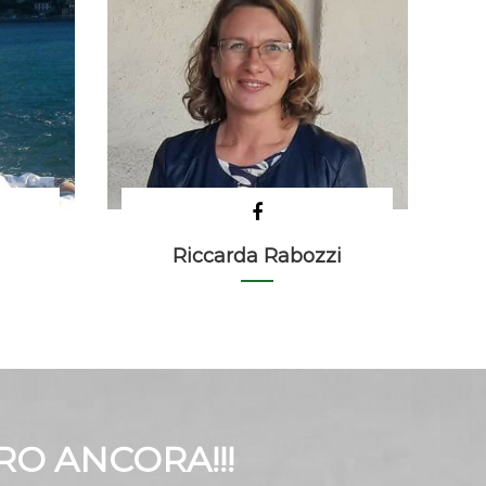
Riccarda Rabozzi
RO ANCORA!!!