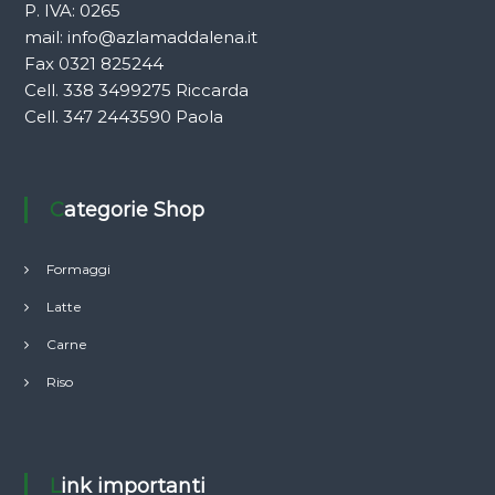
P. IVA: 0265
mail:
info@azlamaddalena.it
Fax 0321 825244
Cell. 338 3499275 Riccarda
Cell. 347 2443590 Paola
Categorie Shop
Formaggi
Latte
Carne
Riso
Link importanti