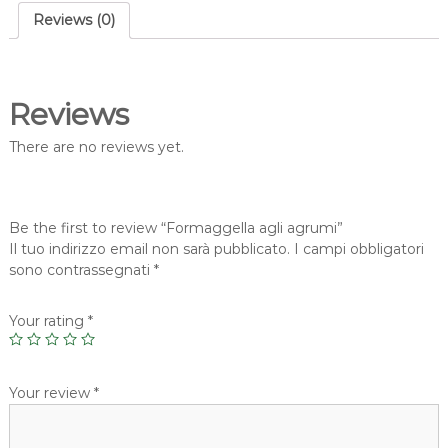
Reviews (0)
Reviews
There are no reviews yet.
Be the first to review “Formaggella agli agrumi”
Il tuo indirizzo email non sarà pubblicato.
I campi obbligatori
sono contrassegnati
*
Your rating
*
Your review
*