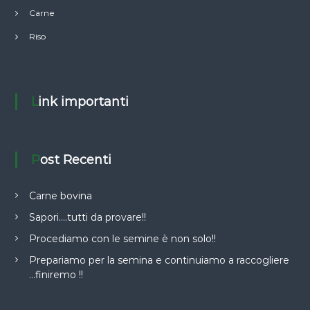
Carne
Riso
Link importanti
Post Recenti
Carne bovina
Sapori….tutti da provare!!
Procediamo con le semine è non solo!!
Prepariamo per la semina e continuiamo a raccogliere
…finiremo !!