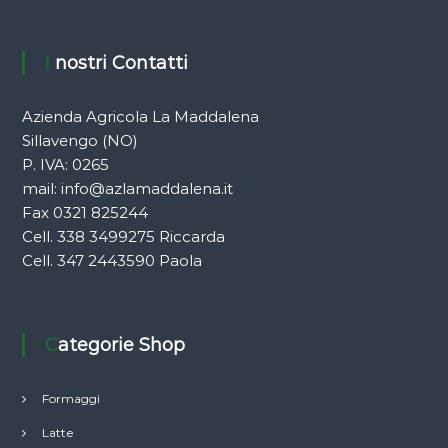
I nostri Contatti
Azienda Agricola La Maddalena
Sillavengo (NO)
P. IVA: 0265
mail:
info@azlamaddalena.it
Fax 0321 825244
Cell. 338 3499275 Riccarda
Cell. 347 2443590 Paola
Categorie Shop
Formaggi
Latte