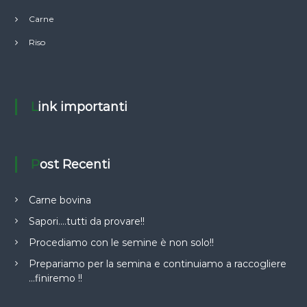
Carne
Riso
Link importanti
Post Recenti
Carne bovina
Sapori….tutti da provare!!
Procediamo con le semine è non solo!!
Prepariamo per la semina e continuiamo a raccogliere
…finiremo !!