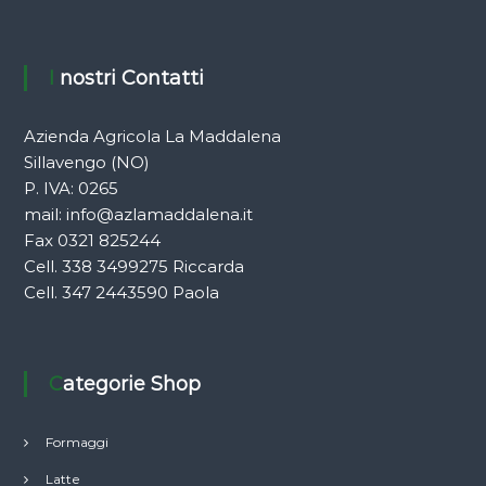
I nostri Contatti
Azienda Agricola La Maddalena
Sillavengo (NO)
P. IVA: 0265
mail:
info@azlamaddalena.it
Fax 0321 825244
Cell. 338 3499275 Riccarda
Cell. 347 2443590 Paola
Categorie Shop
Formaggi
Latte