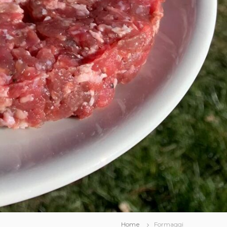
Home
Formaggi