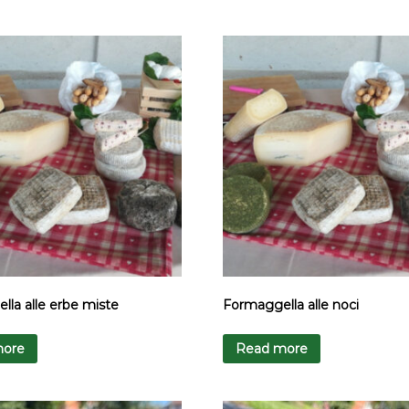
la alle erbe miste
Formaggella alle noci
more
Read more