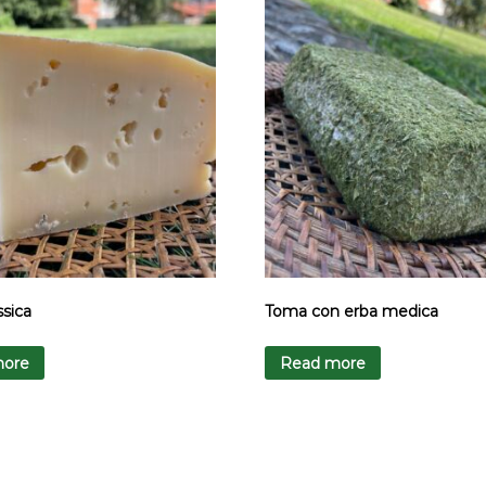
sica
Toma con erba medica
more
Read more