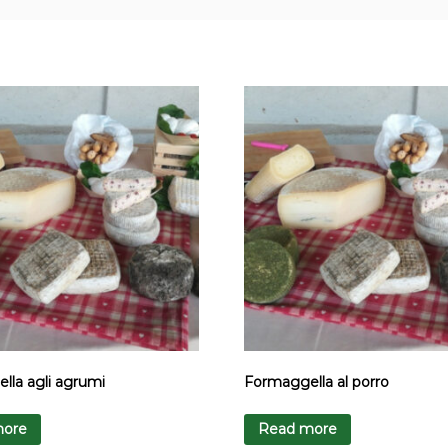
lla agli agrumi
Formaggella al porro
more
Read more