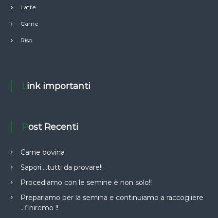
Latte
Carne
Riso
Link importanti
Post Recenti
Carne bovina
Sapori….tutti da provare!!
Procediamo con le semine è non solo!!
Prepariamo per la semina e continuiamo a raccogliere
…finiremo !!