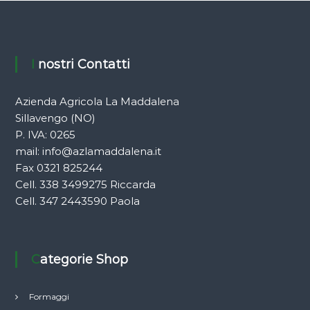
I nostri Contatti
Azienda Agricola La Maddalena
Sillavengo (NO)
P. IVA: 0265
mail:
info@azlamaddalena.it
Fax 0321 825244
Cell. 338 3499275 Riccarda
Cell. 347 2443590 Paola
Categorie Shop
Formaggi