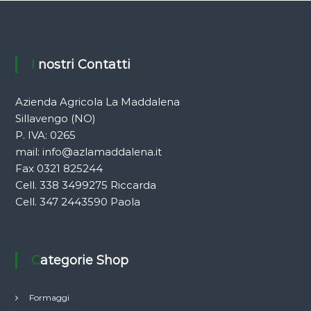
I nostri Contatti
Azienda Agricola La Maddalena
Sillavengo (NO)
P. IVA: 0265
mail:
info@azlamaddalena.it
Fax 0321 825244
Cell. 338 3499275 Riccarda
Cell. 347 2443590 Paola
Categorie Shop
Formaggi