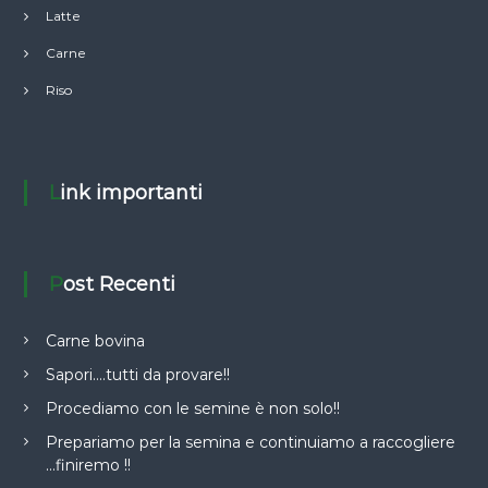
Latte
Carne
Riso
Link importanti
Post Recenti
Carne bovina
Sapori….tutti da provare!!
Procediamo con le semine è non solo!!
Prepariamo per la semina e continuiamo a raccogliere
…finiremo !!