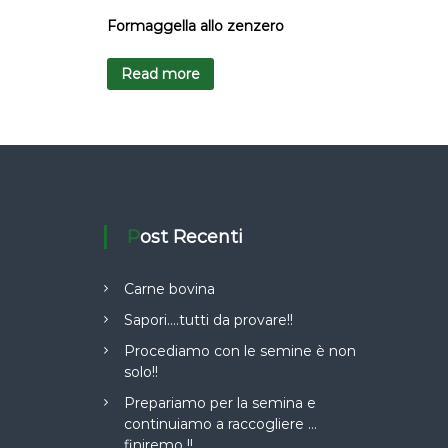
Formaggella allo zenzero
Read more
Post Recenti
Carne bovina
Sapori….tutti da provare!!
Procediamo con le semine è non
solo!!
Prepariamo per la semina e
continuiamo a raccogliere …
finiremo !!